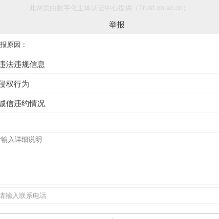
此网页由数字化主体认证中心提供（Trust.eb.ac.cn）
举报
报原因：
违法违规信息
侵权行为
诚信违约情况