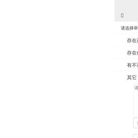
请选择举
存在
存在
有不
其它